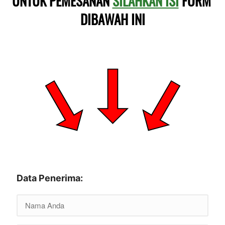
UNTUK PEMESANAN 
SILAHKAN ISI
 FORM 
DIBAWAH INI
Data Penerima: