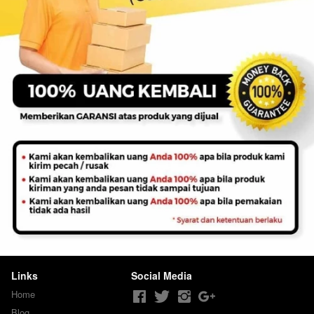
Links
Social Media
Home
Blog