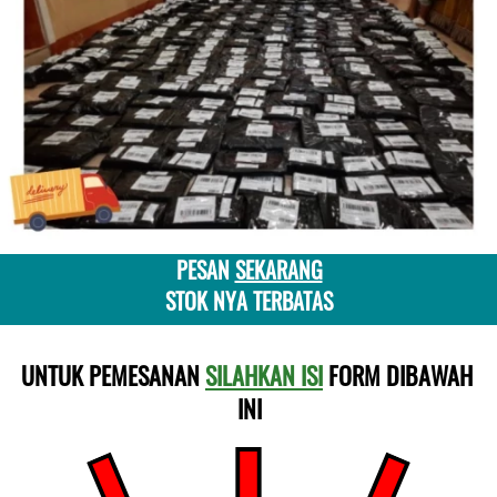
PESAN 
SEKARANG
STOK NYA TERBATAS
UNTUK PEMESANAN 
SILAHKAN ISI
 FORM DIBAWAH 
INI