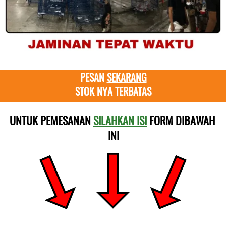
PESAN 
SEKARANG
STOK NYA TERBATAS
UNTUK PEMESANAN 
SILAHKAN ISI
 FORM DIBAWAH 
INI