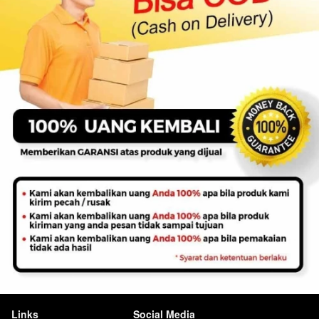
Links
Social Media