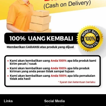
Links
Social Media