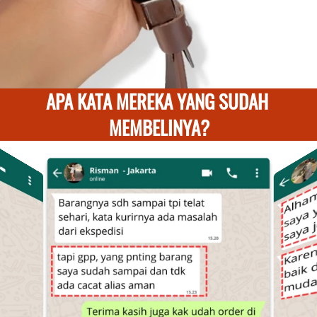
APA KATA MEREKA YANG SUDAH 
MEMBELINYA?