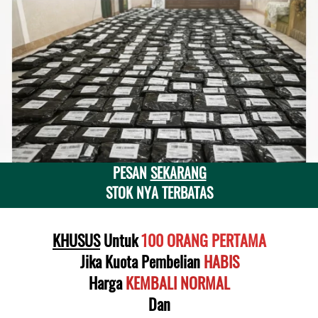
PESAN 
SEKARANG
STOK NYA TERBATAS
KHUSUS
 Untuk
 100 ORANG PERTAMA
Jika Kuota Pembelian 
HABIS
Harga
KEMBALI NORMAL
Dan