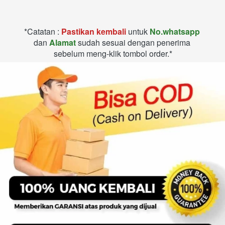
*Catatan : 
Pastikan kembali
 untuk 
No.whatsapp 
dan
 Alamat
 sudah sesuai dengan penerima 
sebelum meng-klik tombol order.*