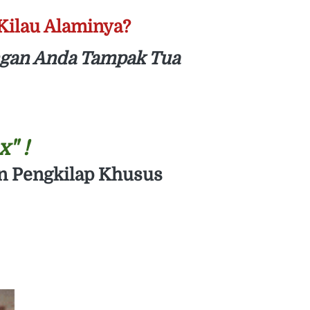
Kilau Alaminya?
gan Anda Tampak Tua 
" !
an Pengkilap Khusus