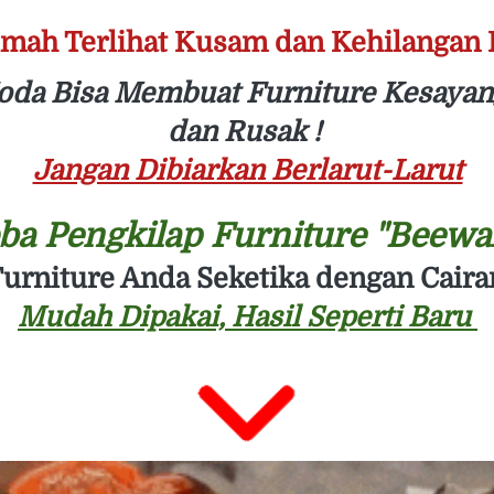
umah Terlihat Kusam dan Kehilangan 
oda Bisa Membuat Furniture Kesayan
dan Rusak ! 
Jangan Dibiarkan Berlarut-Larut
ba Pengkilap Furniture "Beewax
urniture Anda Seketika dengan Cair
Mudah Dipakai, Hasil Seperti Baru 