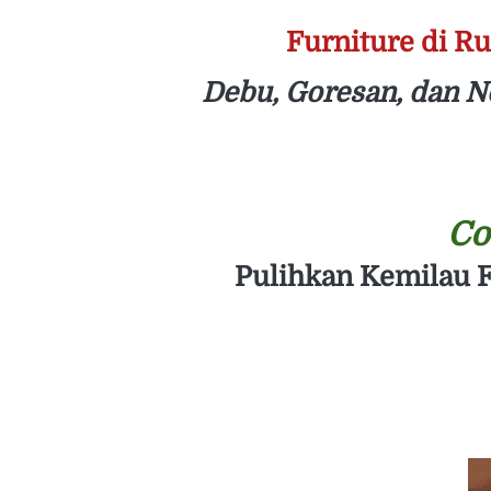
Furniture di R
Debu, Goresan, dan N
Co
Pulihkan Kemilau F