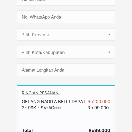
Pilih Provinsi
Pilih Kota/Kabupaten
RINCIAN PESANAN:
GELANG NAGITA BELI 1 DAPAT
Rp200.000
3- 99K - SV-AG❄️❄️
Rp 99.000
Total
Rp99.000