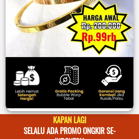
KAPAN LAGI
SELALU ADA PROMO ONGKIR SE-