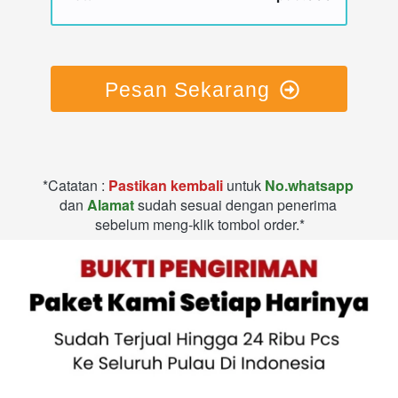
Pesan Sekarang
*Catatan : 
Pastikan kembali
 untuk 
No.whatsapp 
dan
 Alamat
 sudah sesuai dengan penerima 
sebelum meng-klik tombol order.*